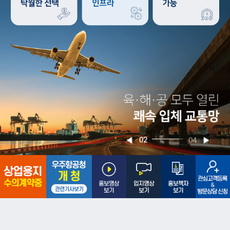
02
04