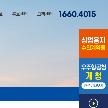
보
홍보센터
고객센터
안내
홍보영상
관심고객등록
& 방문상담 신
언론보도
청
공사진행 현황
FAQ
공지사항